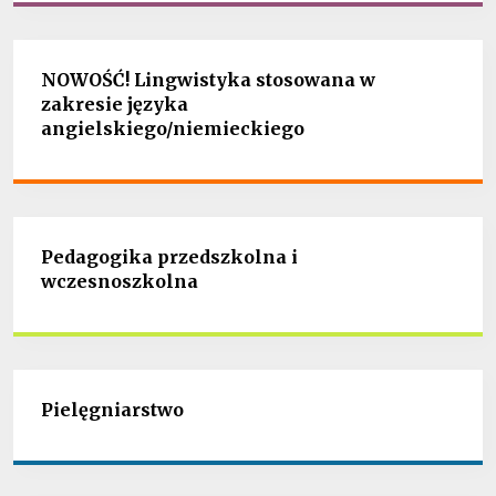
NOWOŚĆ! Lingwistyka stosowana w
zakresie języka
angielskiego/niemieckiego
Pedagogika przedszkolna i
wczesnoszkolna
Pielęgniarstwo