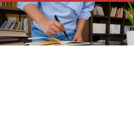
Stypendia
Więcej