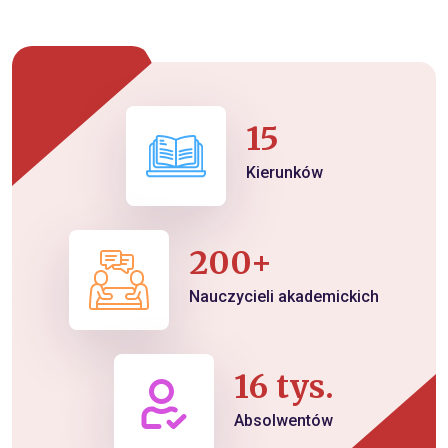
15
Kierunków
200+
Nauczycieli akademickich
16 tys.
Absolwentów