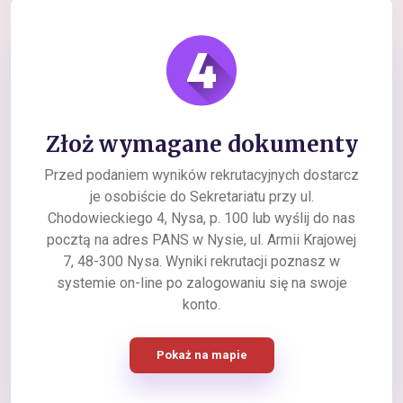
Złoż wymagane dokumenty
Przed podaniem wyników rekrutacyjnych dostarcz
je osobiście do Sekretariatu przy ul.
Chodowieckiego 4, Nysa, p. 100 lub wyślij do nas
pocztą na adres PANS w Nysie, ul. Armii Krajowej
7, 48-300 Nysa. Wyniki rekrutacji poznasz w
systemie on-line po zalogowaniu się na swoje
konto.
Pokaż na mapie